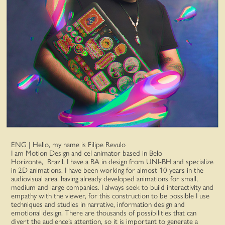
ENG |
Hello, my name is Filipe Revulo
I am Motion Design and cel animator based in Belo
Horizonte, Brazil. I have a BA in design from UNI-BH and specialize
in 2D animations. I have been working for almost 10 years in the
audiovisual area, having already developed animations for small,
medium and large companies. I always seek to build interactivity and
empathy with the viewer, for this construction to be possible I use
techniques and studies in narrative, information design and
emotional design. There are thousands of possibilities that can
divert the audience’s attention, so it is important to generate a